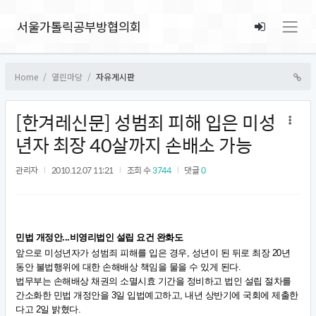
서울가톨릭공부방협의회
Home
열린마당
자유게시판
[한겨레신문] 성범죄 피해 입은 미성
년자 최장 40살까지 손배소 가능
관리자
2010.12.07 11:21
조회 수
3744
댓글
0
민법 개정안...비영리법인 설립 요건 완화도
앞으로 미성년자가 성범죄 피해를 입은 경우, 성년이 된 뒤로 최장 20년
동안 불법행위에 대한 손해배상 책임을 물을 수 있게 된다.
법무부는 손해배상 채권의 소멸시효 기간을 정비하고 법인 설립 절차를
간소화한 민법 개정안을 3일 입법예고하고, 내년 상반기에 국회에 제출한
다고 2일 밝혔다.