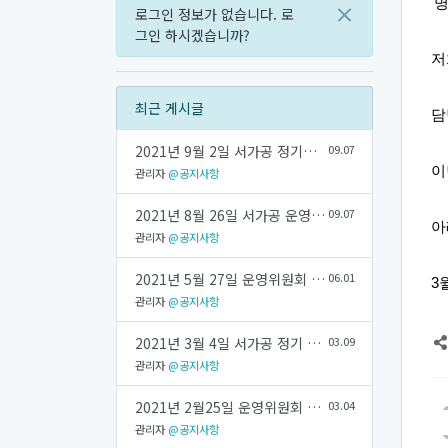
'
×
로그인 정보가 없습니다.
로
그인 하시겠습니까?
저
최근 게시글
담
2021년 9월 2일 서가공 정기회의 회의록
09.07
이
관리자
@공지사항
2021년 8월 26일 서가공 운영위원회 회의록
09.07
아
관리자
@공지사항
2021년 5월 27일 운영위원회 회의록
06.01
3
관리자
@공지사항
2021년 3월 4일 서가공 정기 회의록
03.09
관리자
@공지사항
2021년 2월25일 운영위원회 회의록
03.04
관리자
@공지사항