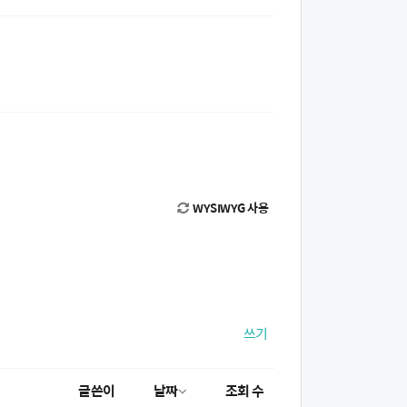
WYSIWYG 사용
쓰기
글쓴이
날짜
조회 수