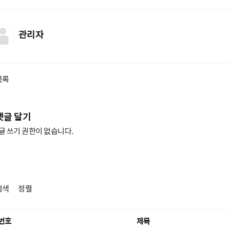
관리자
목록
댓글 달기
글 쓰기 권한이 없습니다.
검색
정렬
번호
제목