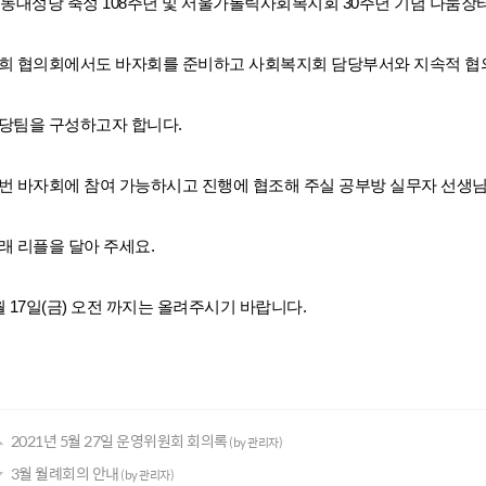
명동대성당 축성 108주년 및 서울가톨릭사회복지회 30주년 기념 나눔장터
희 협의회에서도 바자회를 준비하고 사회복지회 담당부서와 지속적 협
당팀을 구성하고자 합니다.
번 바자회에 참여 가능하시고 진행에 협조해 주실 공부방 실무자 선생
래 리플을 달아 주세요.
월 17일(금) 오전 까지는 올려주시기 바랍니다.
2021년 5월 27일 운영위원회 회의록
(by 관리자)
3월 월례회의 안내
(by 관리자)