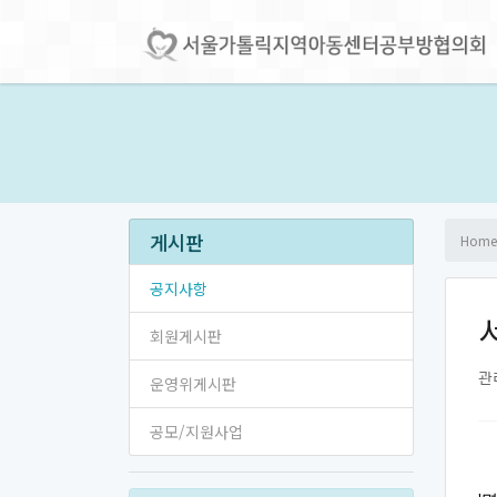
게시판
Home
공지사항
회원게시판
관
운영위게시판
공모/지원사업