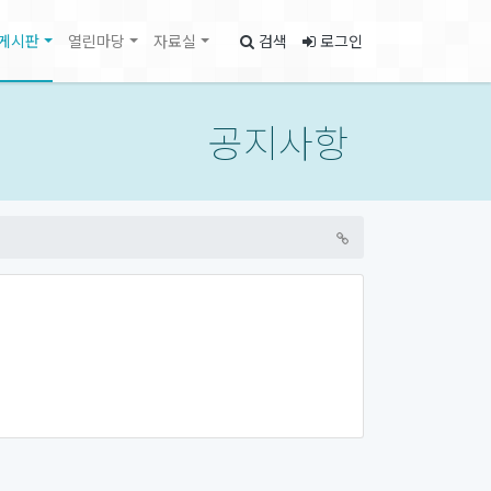
게시판
열린마당
자료실
검색
로그인
공지사항