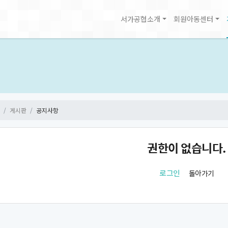
서가공협소개
회원아동센터
게시판
공지사항
권한이 없습니다.
로그인
돌아가기