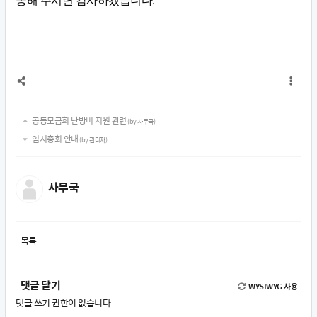
송해 주시면 감사하겠습니다.
공동모금회 난방비 지원 관련
(by 사무국)
임시총회 안내
(by 관리자)
사무국
목록
댓글 달기
WYSIWYG 사용
댓글 쓰기 권한이 없습니다.