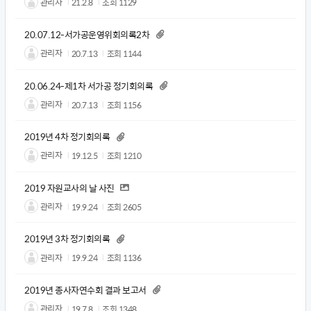
관리자
21.2.8
조회
1129
20.07.12-서가공운영위회의록2차
관리자
20.7.13
조회
1144
20.06.24-제1차 서가공 정기회의록
관리자
20.7.13
조회
1156
2019년 4차 정기회의록
관리자
19.12.5
조회
1210
2019 자원교사의 날 사진
관리자
19.9.24
조회
2605
2019년 3차 정기회의록
관리자
19.9.24
조회
1136
2019년 종사자연수회 결과 보고서
관리자
19.7.8
조회
1348