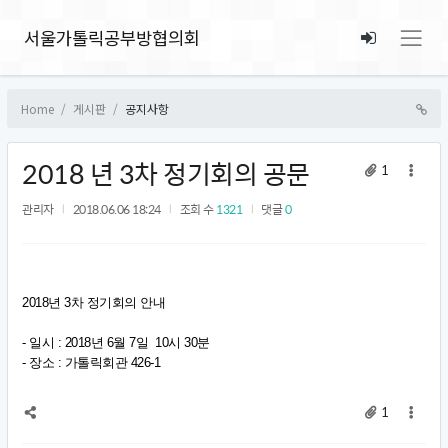
서울가톨릭공부방협의회
Home
게시판
공지사항
2018 년 3차 정기회의 공문
1
관리자
2018.06.06 18:24
조회 수
1321
댓글
0
2018년 3차 정기회의 안내
- 일시 : 2018년 6월 7일 10시 30분
- 장소 : 가톨릭회관 426-1
1