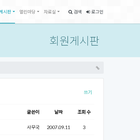
게시판
열린마당
자료실
검색
로그인
회원게시판
쓰기
글쓴이
날짜
조회 수
사무국
2007.09.11
3