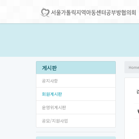
게시판
Home
공지사항
회원게시판
운영위게시판
공모/지원사업